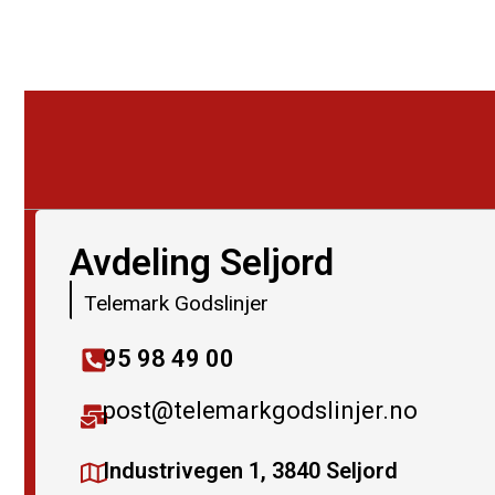
Avdeling Seljord
Telemark Godslinjer
95 98 49 00
post@telemarkgodslinjer.no
Industrivegen 1, 3840 Seljord