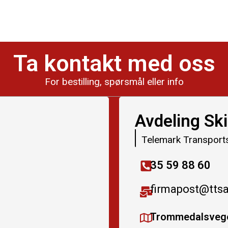
Ta kontakt med oss
For bestilling, spørsmål eller info
Avdeling Sk
Telemark Transport
35 59 88 60
firmapost@tts
Trommedalsvege