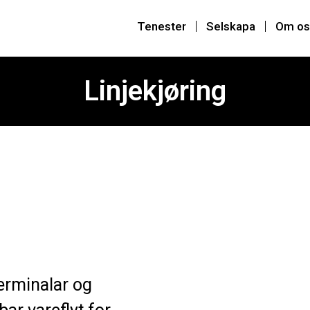
Tenester
Selskapa
Om os
Linjekjøring
terminalar og