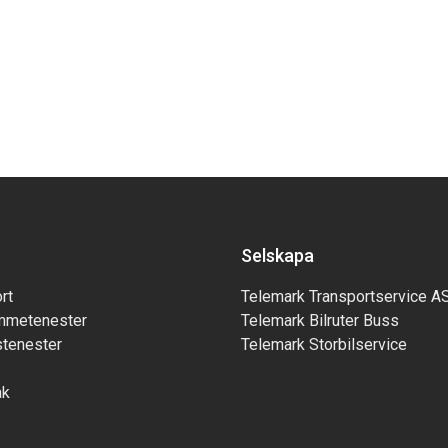
Selskapa
rt
Telemark Transportservice A
mmetenester
Telemark Bilruter Buss
tenester
Telemark Storbilservice
ak