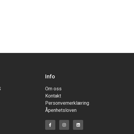
Info
S
Om oss
Kontakt
Personvernerklæring
Åpenhetsloven