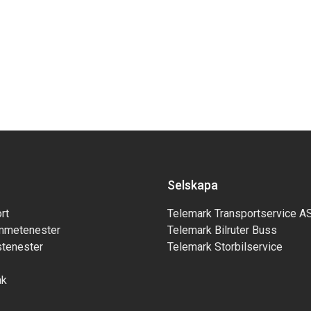
Selskapa
rt
Telemark Transportservice A
mmetenester
Telemark Bilruter Buss
tenester
Telemark Storbilservice
ak