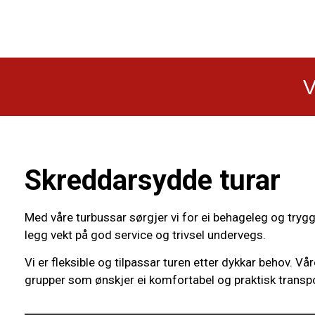
V
Skreddarsydde turar
Med våre turbussar sørgjer vi for ei behageleg og tryg
legg vekt på god service og trivsel undervegs.
Vi er fleksible og tilpassar turen etter dykkar behov. 
grupper som ønskjer ei komfortabel og praktisk transp