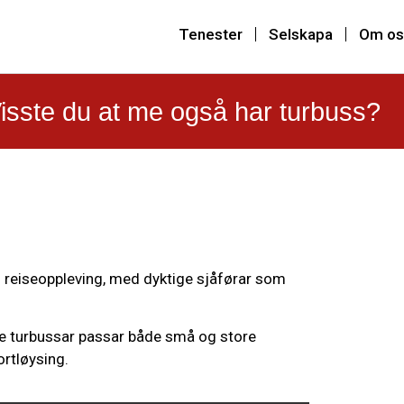
Tenester
Selskapa
Om os
isste du at me også har turbuss?
g reiseoppleving, med dyktige sjåførar som
Våre turbussar passar både små og store
ortløysing.